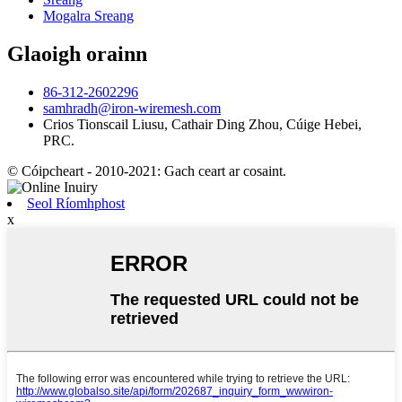
Mogalra Sreang
Glaoigh orainn
86-312-2602296
samhradh@iron-wiremesh.com
Crios Tionscail Liusu, Cathair Ding Zhou, Cúige Hebei,
PRC.
© Cóipcheart - 2010-2021: Gach ceart ar cosaint.
Seol Ríomhphost
x