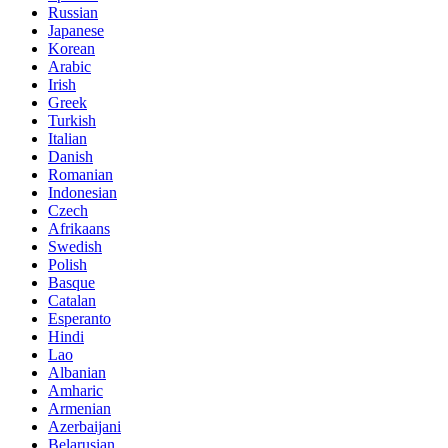
Russian
Japanese
Korean
Arabic
Irish
Greek
Turkish
Italian
Danish
Romanian
Indonesian
Czech
Afrikaans
Swedish
Polish
Basque
Catalan
Esperanto
Hindi
Lao
Albanian
Amharic
Armenian
Azerbaijani
Belarusian