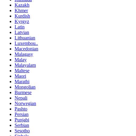
Kazakh
Khmer
Kurdish
Kyrgyz
Latin
Latvian
Lithuanian
Luxembou..
Macedonian
Malagasy
Malay
Malayalam
Maltese
Maori
Marathi
Mongolian
Burmese
Nepali
Norwegian
Pashto
Persian
Punjabi
Serbian
Sesotho