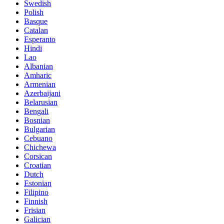
Swedish
Polish
Basque
Catalan
Esperanto
Hindi
Lao
Albanian
Amharic
Armenian
Azerbaijani
Belarusian
Bengali
Bosnian
Bulgarian
Cebuano
Chichewa
Corsican
Croatian
Dutch
Estonian
Filipino
Finnish
Frisian
Galician