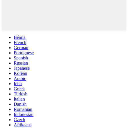
Béarla
French
German
Portuguese
Spanish
Russian
Japanese
Korean
Arabic
Irish
Greek
Turkish
Italian
Danish
Romanian
Indonesian
Czech
Afrikaans