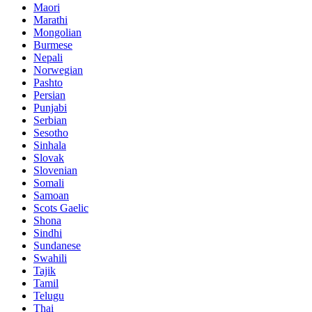
Maori
Marathi
Mongolian
Burmese
Nepali
Norwegian
Pashto
Persian
Punjabi
Serbian
Sesotho
Sinhala
Slovak
Slovenian
Somali
Samoan
Scots Gaelic
Shona
Sindhi
Sundanese
Swahili
Tajik
Tamil
Telugu
Thai