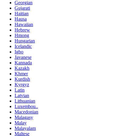
Georgian
Gujarati
Haitian
Hausa
Hawaiian
Hebrew
Hmong
Hungarian
Icelandic
Igbo
Javanese
Kannada
Kazakh
Khmer
Kurdish
Kyrgyz
Latin
Latvian
Lithuanian
Luxembou..
Macedonian
Malagasy
Malay
Malayalam
Maltese