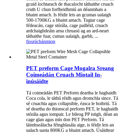
gcuid íochtarach de thacaíocht táthaithe cruach
cruth U chun forfheidhmiú an déanmhais a
bhaint amach. Is féidir leis an gcumas ualaigh
500-1700KG a bhaint amach. Tugtar cage
féileacán, cage stórála, cage pailléid, cruach
ardchaighdeáin arna chruasú ag an ard-neart
táthaithe fuar, cumas ualaigh, garbh, ...
fiosrúchán
mion
PET preform Cage Mogalra Sreang
Coimeádán Cruach Miotail In-
inúsáidte
Tá coimeádán PET Preform deartha le haghaidh
Coca cola, le táthú réidh agus dromchla since. Tá
sé cruachta agus collapsible, éasca le hoibriú. Tá
sé deartha do thionscal preform PET, le haghaidh
stórála agus iompair. Le bileog PP istigh, déan an
cage glan agus mín don PET Preform. Tá
láimhseálacha féinghlasála aige, is féidir leis an
ualach uasta 800KG a bhaint amach. Úsáidtear