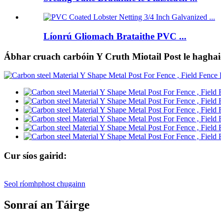
Líonrú Gliomach Brataithe PVC ...
Ábhar cruach carbóin Y Cruth Miotail Post le haghai
Cur síos gairid:
Seol ríomhphost chugainn
Sonraí an Táirge