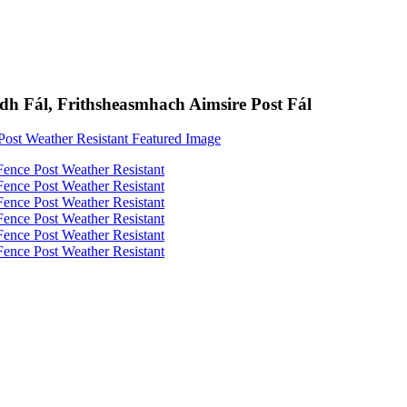
dh Fál, Frithsheasmhach Aimsire Post Fál